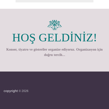
HOŞ GELDİNİZ!
Konser, tiyatro ve gösteriler organize ediyoruz. Organizasyon için
doğru tercih...
copyright
©
2026