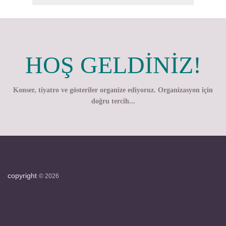
HOŞ GELDİNİZ!
Konser, tiyatro ve gösteriler organize ediyoruz. Organizasyon için
doğru tercih...
copyright
©
2026