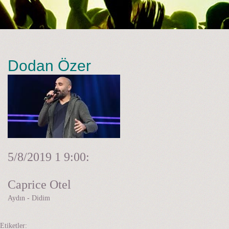
Dodan Özer
5/8/2019 1
9:00:
Caprice Otel
Aydın - Didim
Etiketler: