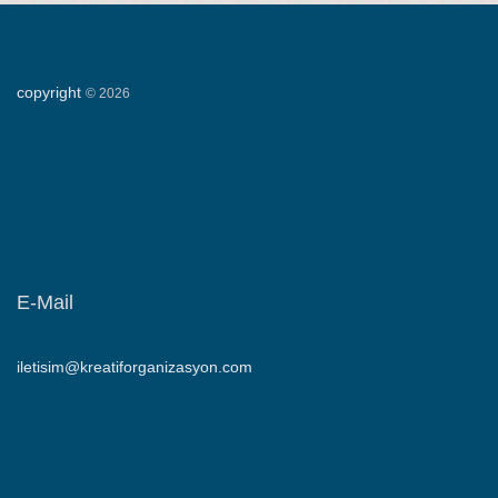
copyright
©
2026
E-Mail
iletisim@kreatiforganizasyon.com