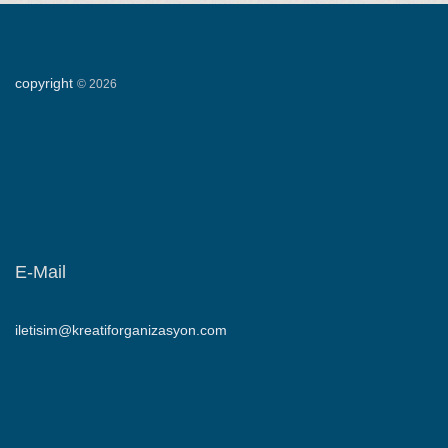
copyright
©
2026
E-Mail
iletisim@kreatiforganizasyon.com