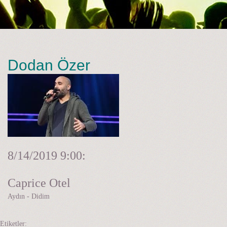
Dodan Özer
8/14/2019
9:00:
Caprice Otel
Aydın - Didim
Etiketler: