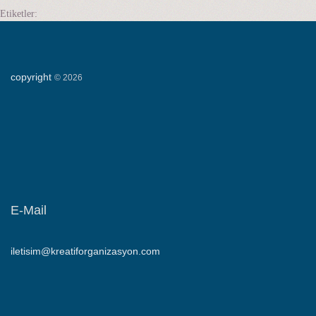
Etiketler:
copyright
©
2026
E-Mail
iletisim@kreatiforganizasyon.com