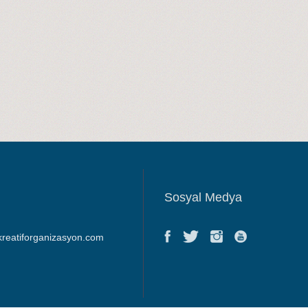
Sosyal Medya
kreatiforganizasyon.com