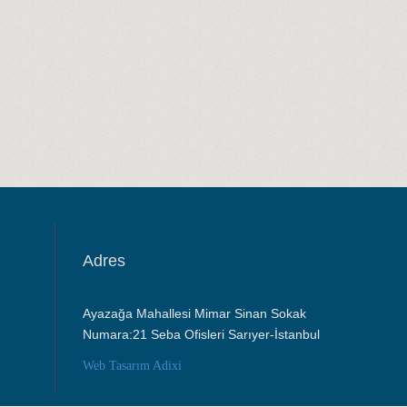
Adres
Ayazağa Mahallesi Mimar Sinan Sokak
Numara:21 Seba Ofisleri Sarıyer-İstanbul
Web Tasarım
Adixi