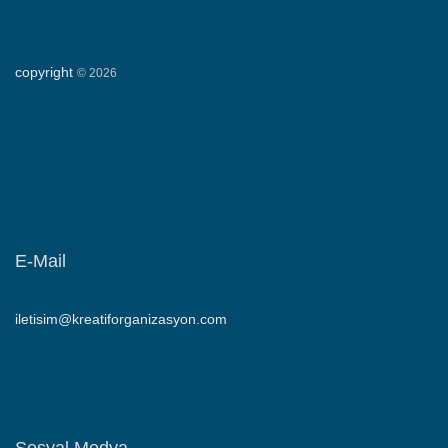
copyright
©
2026
E-Mail
iletisim@kreatiforganizasyon.com
Sosyal Medya