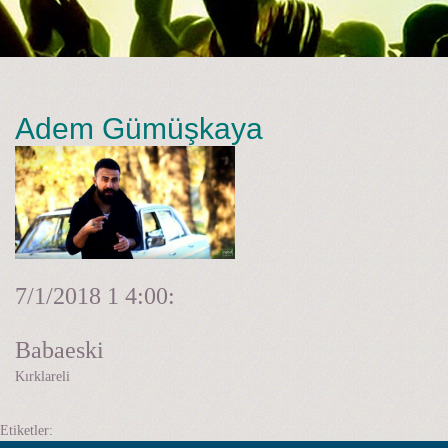
Adem Gümüşkaya
7/1/2018 1
4:00:
Babaeski
Kırklareli
Etiketler: