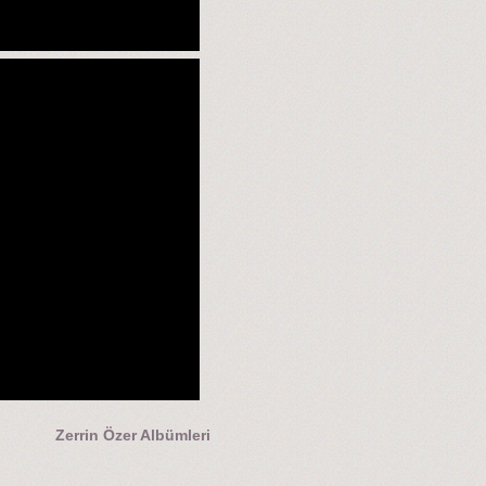
Zerrin Özer Albümleri