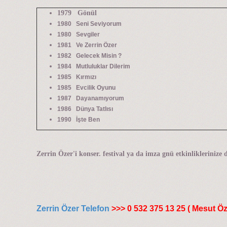
1979 Gönül
1980 Seni Seviyorum
1980 Sevgiler
1981 Ve Zerrin Özer
1982 Gelecek Misin ?
1984 Mutluluklar Dilerim
1985 Kırmızı
1985 Evcilik Oyunu
1987 Dayanamıyorum
1986 Dünya Tatlısı
1990 İşte Ben
Zerrin Özer'i konser. festival ya da imza gnü etkinliklerinize d
Zerrin Özer Telefon
>>> 0 532 375 13 25 ( Mesut Öz