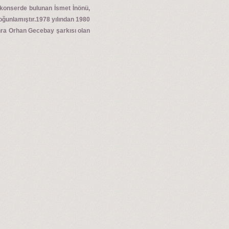
u konserde bulunan İsmet İnönü,
oğunlamıştır.1978 yılından 1980
sonra Orhan Gecebay şarkısı olan