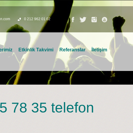
on.com
0 212 962 01 02
erimiz
Etkinlik Takvimi
Referanslar
İletişim
5 78 35 telefon