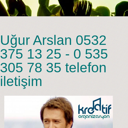
Uğur Arslan 0532
375 13 25 - 0 535
305 78 35 telefon
iletişim