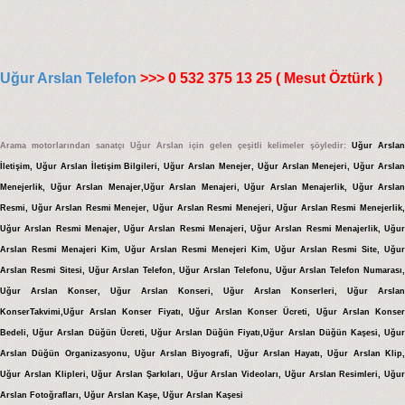
Uğur Arslan Telefon
>>> 0 532 375 13 25 ( Mesut Öztürk )
Arama motorlarından sanatçı Uğur Arslan için gelen çeşitli kelimeler şöyledir:
Uğur Arslan
İletişim, Uğur Arslan İletişim Bilgileri, Uğur Arslan Menejer, Uğur Arslan Menejeri, Uğur Arslan
Menejerlik, Uğur Arslan Menajer,Uğur Arslan Menajeri, Uğur Arslan Menajerlik, Uğur Arslan
Resmi, Uğur Arslan Resmi Menejer, Uğur Arslan Resmi Menejeri, Uğur Arslan Resmi Menejerlik,
Uğur Arslan Resmi Menajer, Uğur Arslan Resmi Menajeri, Uğur Arslan Resmi Menajerlik, Uğur
Arslan Resmi Menajeri Kim, Uğur Arslan Resmi Menejeri Kim, Uğur Arslan Resmi Site, Uğur
Arslan Resmi Sitesi, Uğur Arslan Telefon, Uğur Arslan Telefonu, Uğur Arslan Telefon Numarası,
Uğur Arslan Konser, Uğur Arslan Konseri, Uğur Arslan Konserleri, Uğur Arslan
KonserTakvimi,Uğur Arslan Konser Fiyatı, Uğur Arslan Konser Ücreti, Uğur Arslan Konser
Bedeli, Uğur Arslan Düğün Ücreti, Uğur Arslan Düğün Fiyatı,Uğur Arslan Düğün Kaşesi, Uğur
Arslan Düğün Organizasyonu, Uğur Arslan Biyografi, Uğur Arslan Hayatı, Uğur Arslan Klip,
Uğur Arslan Klipleri, Uğur Arslan Şarkıları, Uğur Arslan Videoları, Uğur Arslan Resimleri, Uğur
Arslan Fotoğrafları, Uğur Arslan Kaşe, Uğur Arslan Kaşesi