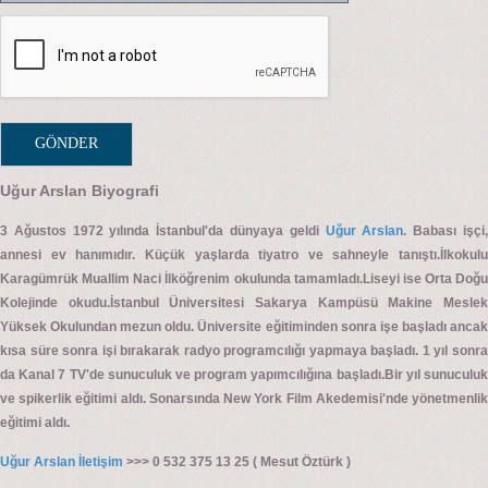
Uğur Arslan Biyografi
3 Ağustos 1972 yılında İstanbul'da dünyaya geldi
Uğur Arslan
. Babası işçi
annesi ev hanımıdır. Küçük yaşlarda tiyatro ve sahneyle tanıştı.İlkokulu
Karagümrük Muallim Naci İlköğrenim okulunda tamamladı.Liseyi ise Orta Doğu
Kolejinde okudu.İstanbul Üniversitesi Sakarya Kampüsü Makine Meslek
Yüksek Okulundan mezun oldu. Üniversite eğitiminden sonra işe başladı ancak
kısa süre sonra işi bırakarak radyo programcılığı yapmaya başladı. 1 yıl sonra
da Kanal 7 TV'de sunuculuk ve program yapımcılığına başladı.Bir yıl sunuculuk
ve spikerlik eğitimi aldı. Sonarsında New York Film Akedemisi'nde yönetmenlik
eğitimi aldı.
Uğur Arslan İletişim
>>> 0 532 375 13 25 ( Mesut Öztürk )