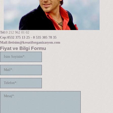
Tel:
0 212 962 01 02
Cep:
0532 375 13 25 - 0 535 305 78 35
Mail:
iletisim@kreatiforganizasyon.com
Fiyat ve Bilgi Formu