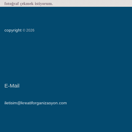
fotoğraf çekmek istiyorum.
copyright
©
2026
E-Mail
iletisim@kreatiforganizasyon.com