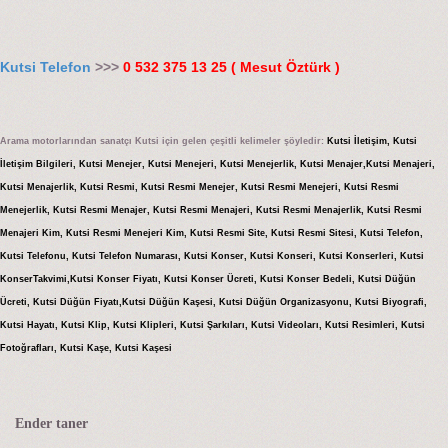
Kutsi Telefon
>>>
0 532 375 13 25 ( Mesut Öztürk )
Arama motorlarından sanatçı Kutsi için gelen çeşitli kelimeler şöyledir:
Kutsi İletişim, Kutsi
İletişim Bilgileri, Kutsi Menejer, Kutsi Menejeri, Kutsi Menejerlik, Kutsi Menajer,Kutsi Menajeri,
Kutsi Menajerlik, Kutsi Resmi, Kutsi Resmi Menejer, Kutsi Resmi Menejeri, Kutsi Resmi
Menejerlik, Kutsi Resmi Menajer, Kutsi Resmi Menajeri, Kutsi Resmi Menajerlik, Kutsi Resmi
Menajeri Kim, Kutsi Resmi Menejeri Kim, Kutsi Resmi Site, Kutsi Resmi Sitesi, Kutsi Telefon,
Kutsi Telefonu, Kutsi Telefon Numarası, Kutsi Konser, Kutsi Konseri, Kutsi Konserleri, Kutsi
KonserTakvimi,Kutsi Konser Fiyatı, Kutsi Konser Ücreti, Kutsi Konser Bedeli, Kutsi Düğün
Ücreti, Kutsi Düğün Fiyatı,Kutsi Düğün Kaşesi, Kutsi Düğün Organizasyonu, Kutsi Biyografi,
Kutsi Hayatı, Kutsi Klip, Kutsi Klipleri, Kutsi Şarkıları, Kutsi Videoları, Kutsi Resimleri, Kutsi
Fotoğrafları, Kutsi Kaşe, Kutsi Kaşesi
Ender taner