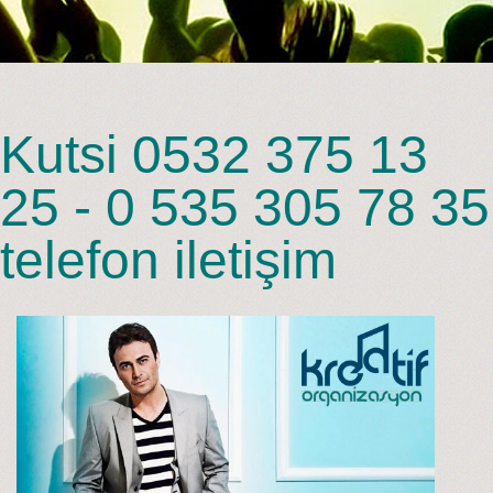
Kutsi 0532 375 13
25 - 0 535 305 78 35
telefon iletişim