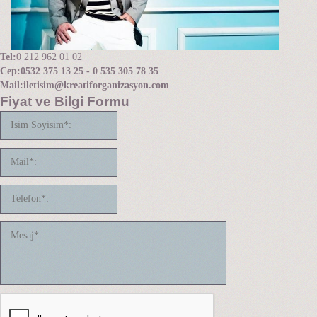
Tel:
0 212 962 01 02
Cep:
0532 375 13 25 - 0 535 305 78 35
Mail:
iletisim@kreatiforganizasyon.com
Fiyat ve Bilgi Formu