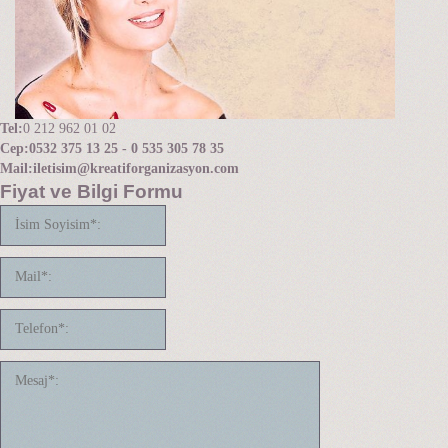
Tel:
0 212 962 01 02
Cep:
0532 375 13 25 - 0 535 305 78 35
Mail:
iletisim@kreatiforganizasyon.com
Fiyat ve Bilgi Formu