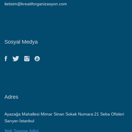
iletisim@kreatiforganizasyon.com
Sosyal Medya
Adres
Ayazağa Mahallesi Mimar Sinan Sokak Numara:21 Seba Ofisleri
Sarıyer-İstanbul
Web Tasarım
Adixi