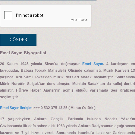
Emel Sayın Biyografisi
20 Kasım 1945 yılında Sivas'ta doğmuştur
Emel Sayın
. 4 kardeşten e
büyüğüdür. Babası Toprak Mahsülelri Ofisinde çalışmıştı. Müzik Kariyeri 13
yaşında Arif Sami Toker'den müzik dersleri alarak başlamıştır. Sonrasında
Münir Nurettin Selçuk'tan ders almıştır. Muhittin Sadak'tan da solfej derleri
almıştır. HÜriye Haber Ajansı'nın açmış olduğu yarışmada Ses Kraliçesi
seçilmiştir.
Emel Sayın İletişim
>>> 0 532 375 13 25 ( Mesut Öztürk )
17 yaşındayken Ankara Gençlik Parkında bulunan Necdet YAzar'ın
Gazinosunda ilk defa sahne aldı. 1963 yılında Ankara Radyosunun açtığı sınavı
kazandı ve 7 yıl hizmet verdi. Sonrasında İstanbul'a Lazlezar Gazinosunda