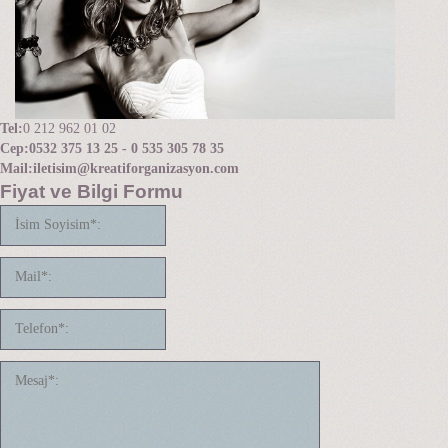
Tel:
0 212 962 01 02
Cep:
0532 375 13 25 - 0 535 305 78 35
Mail:
iletisim@kreatiforganizasyon.com
Fiyat ve Bilgi Formu