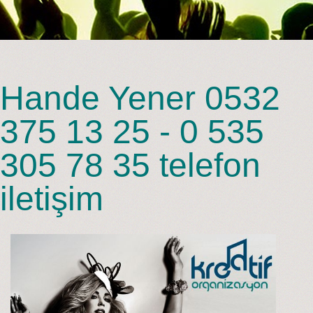
Hande Yener 0532
375 13 25 - 0 535
305 78 35 telefon
iletişim