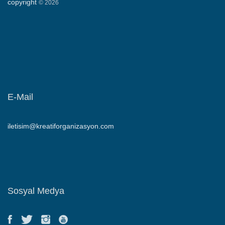
copyright
©
2026
E-Mail
iletisim@kreatiforganizasyon.com
Sosyal Medya