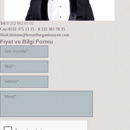
Tel:
0 212 962 01 02
Cep:
0532 375 13 25 - 0 535 305 78 35
Mail:
iletisim@kreatiforganizasyon.com
Fiyat ve Bilgi Formu