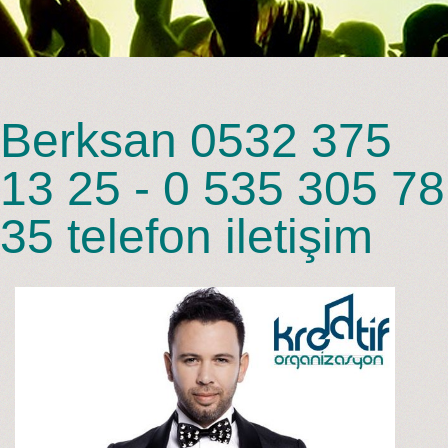
Berksan 0532 375
13 25 - 0 535 305 78
35 telefon iletişim