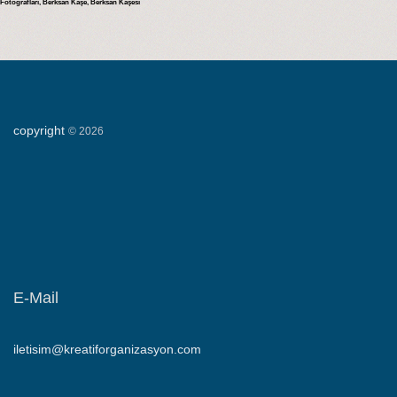
Fotoğrafları, Berksan Kaşe, Berksan Kaşesi
copyright
©
2026
E-Mail
iletisim@kreatiforganizasyon.com