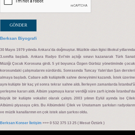
Berksan Biyografi
30 Mayıs 1979 yılında Ankara'da doğmuştur. Müzikle olan ilgisi ilkokul yıllarında
3.sınıfta başladı. Ankara Radyo Evi'nin açtığı sınavı kazanarak Türk Sanat
Müziği Çocuk Korosuna girdi. 5 yıl boyunca Özgen Gürbüz yönetiminde çocuk
korosundaki çalışmalarını sürdürdü. Sonrasında Tuncay Yalın'dan Şan dersleri
almaya başladı. Cabare adlı kulüpteilk sahne deneyinimi kazandı. İstek üzerine
aynı kulüpte bir kaç yıl sonra tekrar sahne aldı. İlerleyen zamanlarda İstanbul'â
yerleşme kararı aldı. Albüm yapmaya karar verdiği süre zarfı içinde İstanbul'da
büyük bir kulüpte vokalist olarak çalıştı. 2003 yılının Eylül ayında ise Çilek
Albümü piyasaya çıktı. Bu Albümdeki Çilek ve Unutamam şarkıları radyoların
ve müzik kanallarının en çok istek alan şarkısı oldu.
Berksan Konser İletişim
>>> 0 532 375 13 25 ( Mesut Öztürk )