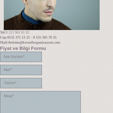
Tel:
0 212 962 01 02
Cep:
0532 375 13 25 - 0 535 305 78 35
Mail:
iletisim@kreatiforganizasyon.com
Fiyat ve Bilgi Formu