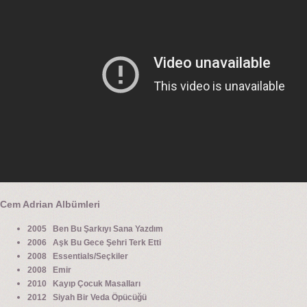
Cem Adrian Albümleri
2005 Ben Bu Şarkıyı Sana Yazdım
2006 Aşk Bu Gece Şehri Terk Etti
2008 Essentials/Seçkiler
2008 Emir
2010 Kayıp Çocuk Masalları
2012 Siyah Bir Veda Öpücüğü