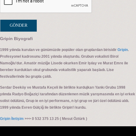
Gripin Biyografi
1999 yılında kurulan ve günümüzde popüler olan gruplardan birisidir
Gripin
.
Profesyonel kadrosunu 2001 yılında oluşturdu. Grubun vokalisti Birol
Namoğlu'dur. Amatör müziğe Lisede okurken Emir Işılay ve Murat Emre ile
bereber kurdukları okul grubunda vokalistlik yaparak başladı. Lise
festivallerinde bu grupla çaldı.
Serdar Deeköy ve Mustafa Keçeli ile birlikte kurdujkarı Yankı Grubu 1998
yılında Radyo Boğaziçi tarafından düzenlenen müzik yarışmasında en iyi erkek
solist ödülünü, Grup ie en iyi performans, n iyi grup ve jüri özel ödülünü aldı.
1999 yılında Evren Gülçiğ ile birlikte Gripin'i kurdu.
Gripin İletişim
>>> 0 532 375 13 25 ( Mesut Öztürk )