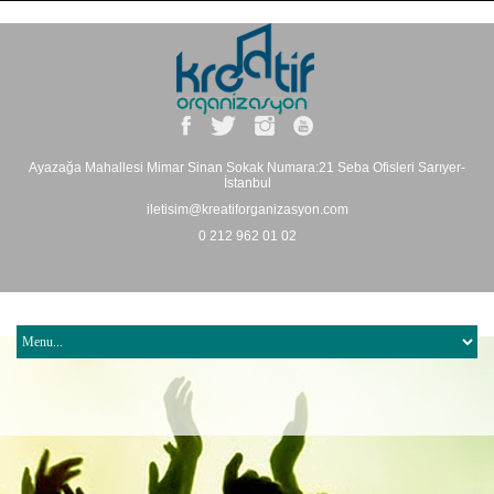
Ayazağa Mahallesi Mimar Sinan Sokak Numara:21 Seba Ofisleri Sarıyer-
İstanbul
iletisim@kreatiforganizasyon.com
0 212 962 01 02