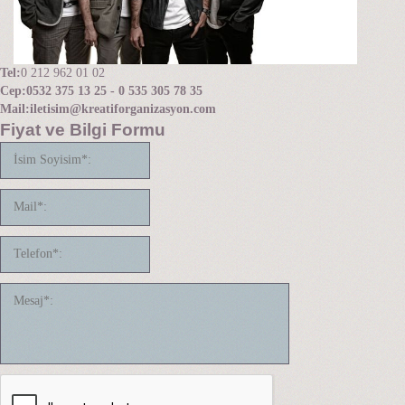
Tel:
0 212 962 01 02
Cep:
0532 375 13 25 - 0 535 305 78 35
Mail:
iletisim@kreatiforganizasyon.com
Fiyat ve Bilgi Formu