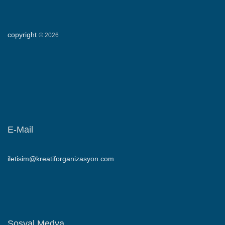
copyright
©
2026
E-Mail
iletisim@kreatiforganizasyon.com
Sosyal Medya