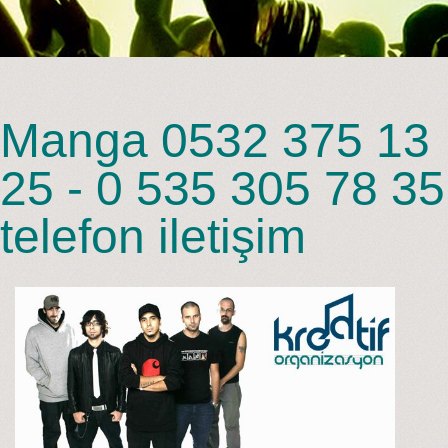
Manga 0532 375 13
25 - 0 535 305 78 35
telefon iletişim