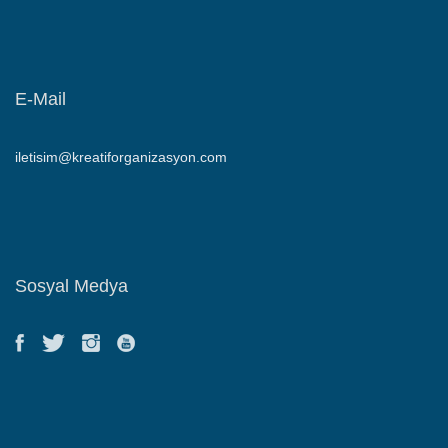
E-Mail
iletisim@kreatiforganizasyon.com
Sosyal Medya