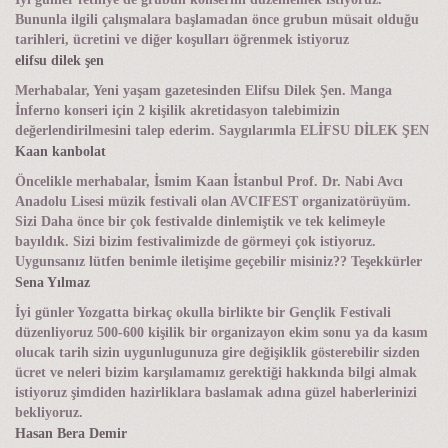
Bununla ilgili çalışmalara başlamadan önce grubun müsait olduğu
tarihleri, ücretini ve diğer koşulları öğrenmek istiyoruz
elifsu dilek şen
Merhabalar, Yeni yaşam gazetesinden Elifsu Dilek Şen. Manga
İnferno konseri için 2 kişilik akretidasyon talebimizin
değerlendirilmesini talep ederim. Saygılarımla ELİFSU DİLEK ŞEN
Kaan kanbolat
Öncelikle merhabalar, İsmim Kaan İstanbul Prof. Dr. Nabi Avcı
Anadolu Lisesi müzik festivali olan AVCIFEST organizatörüyüm.
Sizi Daha önce bir çok festivalde dinlemiştik ve tek kelimeyle
bayıldık. Sizi bizim festivalimizde de görmeyi çok istiyoruz.
Uygunsanız lütfen benimle iletişime geçebilir misiniz?? Teşekkürler
Sena Yılmaz
İyi günler Yozgatta birkaç okulla birlikte bir Gençlik Festivali
düzenliyoruz 500-600 kişilik bir organizayon ekim sonu ya da kasım
olucak tarih sizin uygunlugunuza gire değişiklik gösterebilir sizden
ücret ve neleri bizim karşılamamız gerektiği hakkında bilgi almak
istiyoruz şimdiden hazirliklara baslamak adına güzel haberlerinizi
bekliyoruz.
Hasan Bera Demir