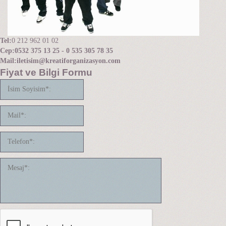
Tel:
0 212 962 01 02
Cep:
0532 375 13 25 - 0 535 305 78 35
Mail:
iletisim@kreatiforganizasyon.com
Fiyat ve Bilgi Formu