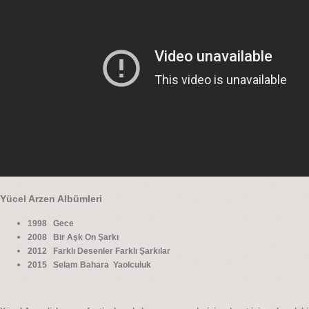
Yücel Arzen Albümleri
1998 Gece
2008 Bir Aşk On Şarkı
2012 Farklı Desenler Farklı Şarkılar
2015 Selam Bahara Yaolculuk