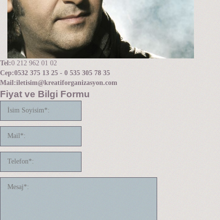
Tel:
0 212 962 01 02
Cep:
0532 375 13 25 - 0 535 305 78 35
Mail:
iletisim@kreatiforganizasyon.com
Fiyat ve Bilgi Formu