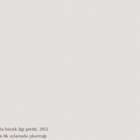
da büyük ilgi gördü. 2012
 ilk aylarında çıkarttığı