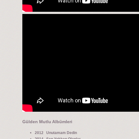
Gülden Mutlu Albümleri
2012 Unutamam Dedin