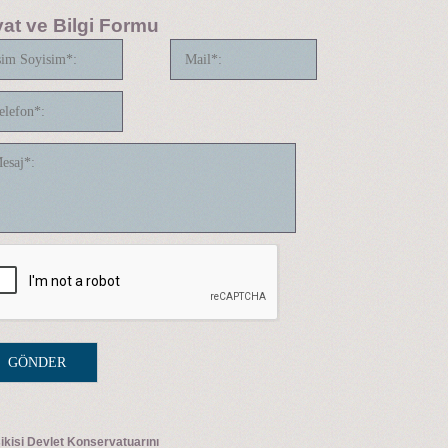
yat ve Bilgi Formu
sikisi Devlet Konservatuarını