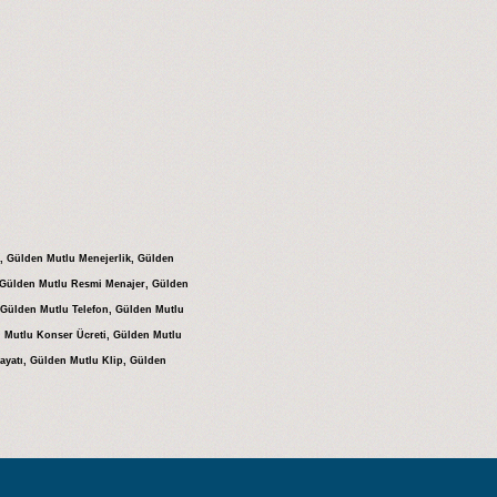
i, Gülden Mutlu Menejerlik, Gülden
 Gülden Mutlu Resmi Menajer, Gülden
 Gülden Mutlu Telefon, Gülden Mutlu
 Mutlu Konser Ücreti, Gülden Mutlu
yatı, Gülden Mutlu Klip, Gülden