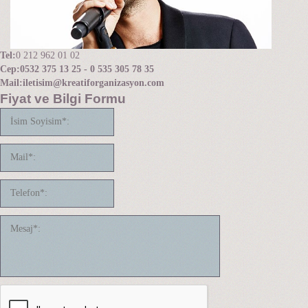
Tel:
0 212 962 01 02
Cep:
0532 375 13 25 - 0 535 305 78 35
Mail:
iletisim@kreatiforganizasyon.com
Fiyat ve Bilgi Formu