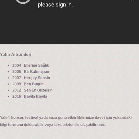
Yalın Albümleri
2004 Ellerine Sağlık
2005 Bir Bakmışsın
2007 Herşey Sensin
2009 Ben Bugün
2012 Sen En Güzelsin
2016 Bayıla Bayıla
Yalın'ı konser, festival yada imza günü etkiinliklerinize davet için yukarıdaki
bilgi formunu doldurabilir veya bize telefon ile ulaşabilirsiniz.