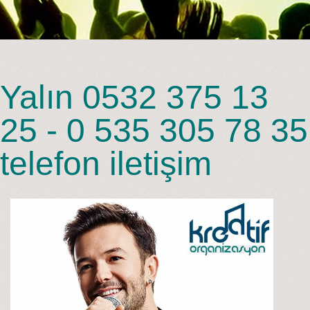
Yalın 0532 375 13
25 - 0 535 305 78 35
telefon iletişim