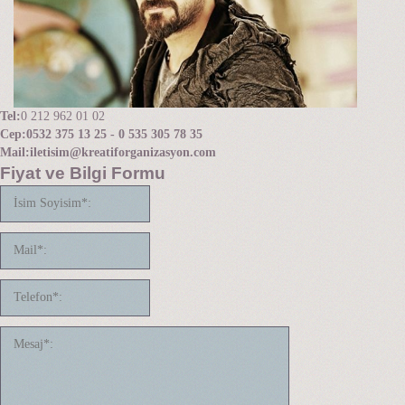
Tel:
0 212 962 01 02
Cep:
0532 375 13 25 - 0 535 305 78 35
Mail:
iletisim@kreatiforganizasyon.com
Fiyat ve Bilgi Formu