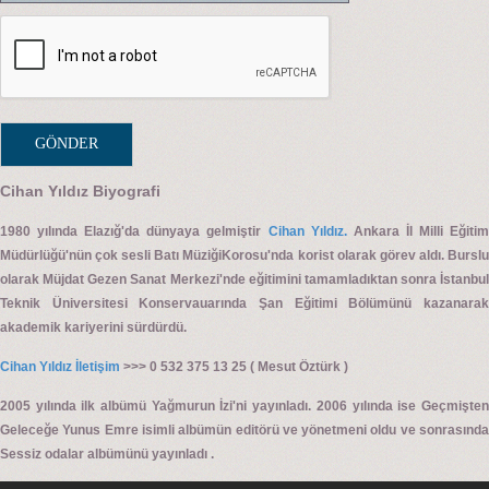
Cihan Yıldız Biyografi
1980 yılında Elazığ'da dünyaya gelmiştir
Cihan Yıldız.
Ankara İl Milli Eğiti
Müdürlüğü'nün çok sesli Batı MüziğiKorosu'nda korist olarak görev aldı. Burslu
olarak Müjdat Gezen Sanat Merkezi'nde eğitimini tamamladıktan sonra İstanbul
Teknik Üniversitesi Konservauarında Şan Eğitimi Bölümünü kazanarak
akademik kariyerini sürdürdü.
Cihan Yıldız İletişim
>>> 0 532 375 13 25 ( Mesut Öztürk )
2005 yılında ilk albümü Yağmurun İzi'ni yayınladı. 2006 yılında ise Geçmişten
Geleceğe Yunus Emre isimli albümün editörü ve yönetmeni oldu ve sonrasında
Sessiz odalar albümünü yayınladı .