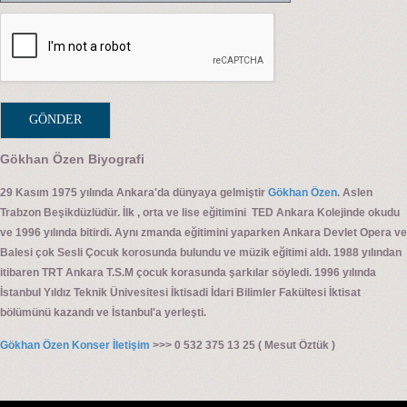
Gökhan Özen Biyografi
29 Kasım 1975 yılında Ankara'da dünyaya gelmiştir
Gökhan Özen
. Aslen
Trabzon Beşikdüzlüdür. İlk , orta ve lise eğitimini TED Ankara Kolejinde okudu
ve 1996 yılında bitirdi. Aynı zmanda eğitimini yaparken Ankara Devlet Opera ve
Balesi çok Sesli Çocuk korosunda bulundu ve müzik eğitimi aldı. 1988 yılından
itibaren TRT Ankara T.S.M çocuk korasunda şarkılar söyledi. 1996 yılında
İstanbul Yıldız Teknik Ünivesitesi İktisadi İdari Bilimler Fakültesi İktisat
bölümünü kazandı ve İstanbul'a yerleşti.
Gökhan Özen Konser İletişim
>>> 0 532 375 13 25 ( Mesut Öztük )