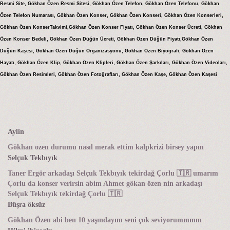
Resmi Site, Gökhan Özen Resmi Sitesi, Gökhan Özen Telefon, Gökhan Özen Telefonu, Gökhan
Özen Telefon Numarası, Gökhan Özen Konser, Gökhan Özen Konseri, Gökhan Özen Konserleri,
Gökhan Özen KonserTakvimi,Gökhan Özen Konser Fiyatı, Gökhan Özen Konser Ücreti, Gökhan
Özen Konser Bedeli, Gökhan Özen Düğün Ücreti, Gökhan Özen Düğün Fiyatı,Gökhan Özen
Düğün Kaşesi, Gökhan Özen Düğün Organizasyonu, Gökhan Özen Biyografi, Gökhan Özen
Hayatı, Gökhan Özen Klip, Gökhan Özen Klipleri, Gökhan Özen Şarkıları, Gökhan Özen Videoları,
Gökhan Özen Resimleri, Gökhan Özen Fotoğrafları, Gökhan Özen Kaşe, Gökhan Özen Kaşesi
Aylin
Gökhan ozen durumu nasıl merak ettim kalpkrizi birsey yapın
Selçuk Tekbıyık
Taner Ergör arkadaşı Selçuk Tekbıyık tekirdağ Çorlu 🇹🇷 umarım
Çorlu da konser verirsin abim Ahmet gökan özen nin arkadaşı
Selçuk Tekbıyık tekirdağ Çorlu 🇹🇷
Büşra öksüz
Gökhan Özen abi ben 10 yaşındayım seni çok seviyorummmm