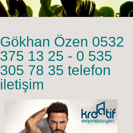
Gökhan Özen 0532
375 13 25 - 0 535
305 78 35 telefon
iletişim