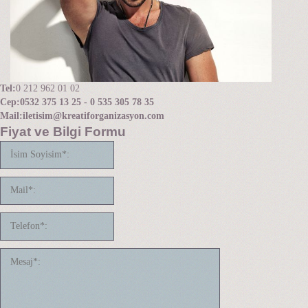
Tel:
0 212 962 01 02
Cep:
0532 375 13 25 - 0 535 305 78 35
Mail:
iletisim@kreatiforganizasyon.com
Fiyat ve Bilgi Formu