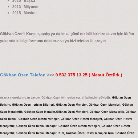
2010 Başka
2013 Milyoner
2015 Maske
Gökhan Özen'i Konser, açılış ya da imza günü etkinliklerinize davet için lütfen
yukarıda ki bilgi formunu doldurun veya bizi telefon ile arayın.
Gökhan Özen Telefon
>>>
0 532 375 13 25 ( Mesut Öztürk )
Arama motorlarından sanatçı Gökhan Özen için gelen çeşitli kelimeler şöyledir:
Gökhan Özen
İletişim, Gökhan Özen İletişim Bilgileri, Gökhan Özen Menejer, Gökhan Özen Menejeri, Gökhan
Özen Menejerlik, Gökhan Özen Menajer,Gökhan Özen Menajeri, Gökhan Özen Menajerlik, Gökhan
Özen Resmi, Gökhan Özen Resmi Menejer, Gökhan Özen Resmi Menejeri, Gökhan Özen Resmi
Menejerlik, Gökhan Özen Resmi Menajer, Gökhan Özen Resmi Menajeri, Gökhan Özen Resmi
Menajerlik, Gökhan Özen Resmi Menajeri Kim, Gökhan Özen Resmi Menejeri Kim, Gökhan Özen