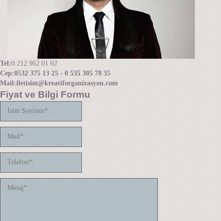
Tel:
0 212 962 01 02
Cep:
0532 375 13 25 - 0 535 305 78 35
Mail:
iletisim@kreatiforganizasyon.com
Fiyat ve Bilgi Formu