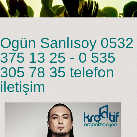
Ogün Sanlısoy 0532
375 13 25 - 0 535
305 78 35 telefon
iletişim