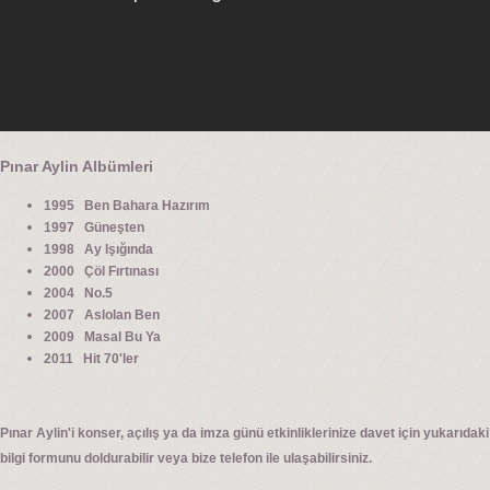
Pınar Aylin Albümleri
1995 Ben Bahara Hazırım
1997 Güneşten
1998 Ay Işığında
2000 Çöl Fırtınası
2004 No.5
2007 Aslolan Ben
2009 Masal Bu Ya
2011 Hit 70'ler
Pınar Aylin'i konser, açılış ya da imza günü etkinliklerinize davet için yukarıdaki
bilgi formunu doldurabilir veya bize telefon ile ulaşabilirsiniz.