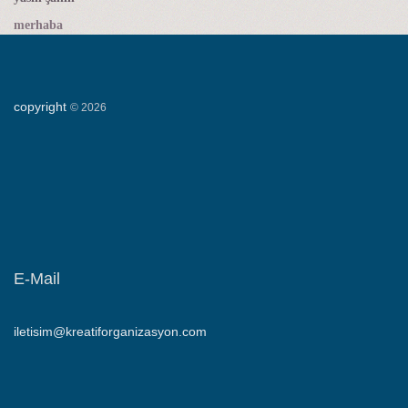
merhaba
copyright
©
2026
E-Mail
iletisim@kreatiforganizasyon.com