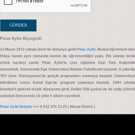
Pınar Aylin Biyografi
12 Mayıs 1972 yılında İzmir'de dünyaya geldi
Pınar Aylin
. İlkokul öğretmeni olan
Hülya hanım aynı zamanda kızının da öğretmenliğini yaptı. Efe adında birde
erkek kardeşi vardır Pınar Aylin'in. Lise eğitimini Özel Türk Koljeinde
tamamladı. Sonrasında Ege Üniversitesi İletişim Fakültesini kazandı. O yıllarda
TRT İzmir Televizyonun'da gençlk programları sunmaya başladı. Üniversiteyi
bitirdikten sonra Kanal Ege'de program yapmaya başladı. 1994 yılında
İstanbul'a gelerek müzik dünyasına girdi. Deliler Gibi şarkısı ile bir anda şöhreti
yakaladı.Sonrasında 10 yılda 5 albüm yayınladı.
Pınar Aylin İletişim
>>> 0 532 375 13 25 ( Mesut Öztürk )