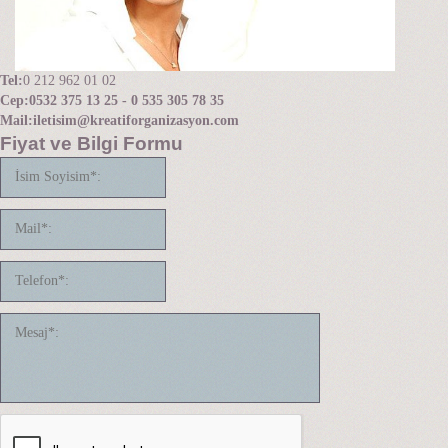
Tel:
0 212 962 01 02
Cep:
0532 375 13 25 - 0 535 305 78 35
Mail:
iletisim@kreatiforganizasyon.com
Fiyat ve Bilgi Formu