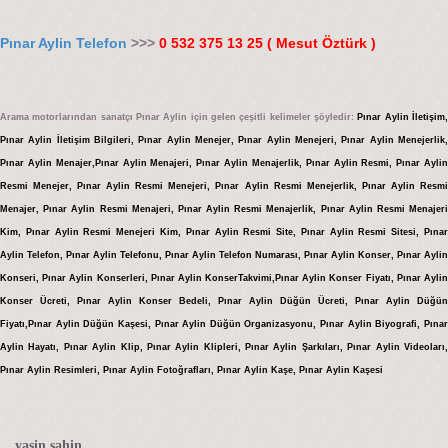
Pınar Aylin Telefon
>>>
0 532 375 13 25 ( Mesut Öztürk )
Arama motorlarından sanatçı Pınar Aylin için gelen çeşitli kelimeler şöyledir:
Pınar Aylin İletişim
Pınar Aylin İletişim Bilgileri, Pınar Aylin Menejer, Pınar Aylin Menejeri, Pınar Aylin Menejerlik,
Pınar Aylin Menajer,Pınar Aylin Menajeri, Pınar Aylin Menajerlik, Pınar Aylin Resmi, Pınar Aylin
Resmi Menejer, Pınar Aylin Resmi Menejeri, Pınar Aylin Resmi Menejerlik, Pınar Aylin Resmi
Menajer, Pınar Aylin Resmi Menajeri, Pınar Aylin Resmi Menajerlik, Pınar Aylin Resmi Menajeri
Kim, Pınar Aylin Resmi Menejeri Kim, Pınar Aylin Resmi Site, Pınar Aylin Resmi Sitesi, Pınar
Aylin Telefon, Pınar Aylin Telefonu, Pınar Aylin Telefon Numarası, Pınar Aylin Konser, Pınar Aylin
Konseri, Pınar Aylin Konserleri, Pınar Aylin KonserTakvimi,Pınar Aylin Konser Fiyatı, Pınar Aylin
Konser Ücreti, Pınar Aylin Konser Bedeli, Pınar Aylin Düğün Ücreti, Pınar Aylin Düğün
Fiyatı,Pınar Aylin Düğün Kaşesi, Pınar Aylin Düğün Organizasyonu, Pınar Aylin Biyografi, Pınar
Aylin Hayatı, Pınar Aylin Klip, Pınar Aylin Klipleri, Pınar Aylin Şarkıları, Pınar Aylin Videoları,
Pınar Aylin Resimleri, Pınar Aylin Fotoğrafları, Pınar Aylin Kaşe, Pınar Aylin Kaşesi
yasin şahin