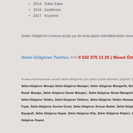
2014 Adım Adım
2016 Zaafımsın
2017 Kıyamet
Selim Gülgören'i konser,açılış ya da imza günü etkinliklerinize davet
Selim Gülgören Telefon
>>>
0 532 375 13 25 ( Mesut Özt
Arama motorlarından sanatçı Selim Gülgören için gelen çeşitli kelimeler şöyledir:
Selim Gülgören Menajer,Selim Gülgören Menajeri, Selim Gülgören Menajerlik, Se
Resmi Menajer, Selim Gülgören Resmi Menajeri, Selim Gülgören Resmi Menajerli
Selim Gülgören Telefon, Selim Gülgören Telefonu, Selim Gülgören Telefon Numar
Fiyatı, Selim Gülgören Konser Ücreti, Selim Gülgören Konser Bedeli, Selim Gü
Biyografi, Selim Gülgören Hayatı, Selim Gülgören Klip, Selim Gülgören Klipleri, 
Gülgören Kaşesi