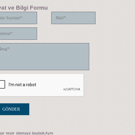
yat ve Bilgi Formu
aşır neşir olamaya başladı.Aynı