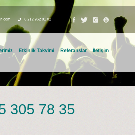
on.com
0 212 962 01 02
erimiz
Etkinlik Takvimi
Referanslar
İletişim
5 305 78 35