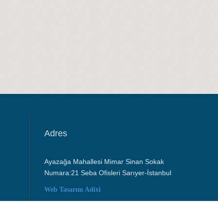
Adres
Ayazağa Mahallesi Mimar Sinan Sokak
Numara:21 Seba Ofisleri Sarıyer-İstanbul
Web Tasarım
Adixi