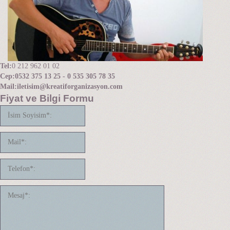
Tel:
0 212 962 01 02
Cep:
0532 375 13 25 - 0 535 305 78 35
Mail:
iletisim@kreatiforganizasyon.com
Fiyat ve Bilgi Formu