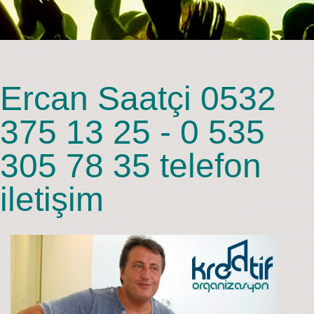
Ercan Saatçi 0532
375 13 25 - 0 535
305 78 35 telefon
iletişim