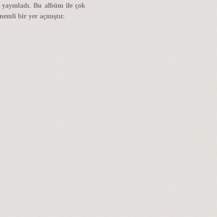
ü yayınladı. Bu albüm ile çok
nemli bir yer açmıştır.