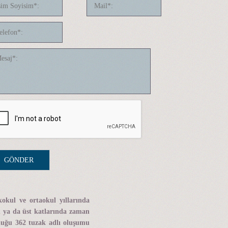
okul ve ortaokul yıllarında
um ya da üst katlarında zaman
lduğu 362 tuzak adlı oluşumu