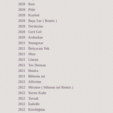
2020 Rest
2020 Pide
2020 Kaybol
2020 Başa Sar ( Remix )
2020 Nerdeyim
2020 Geri Gel
2020 Ardından
2021 Youngstar
2021 İhtiyacım Yok
2021 Muu
2021 Liman
2021 Toz Duman
2021 Bonita
2021 Bilmem mi
2022 Affettim
2022 Mirame ( bilmem mi Remix )
2022 Yarım Kalır
2022 Tutsak
2022 İsabelle
2022 Kördüğüm