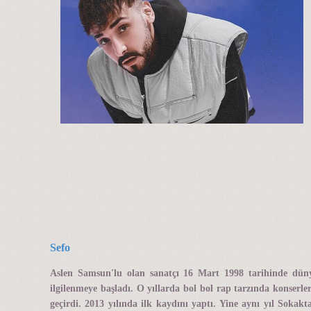
Sefo
Aslen Samsun'lu olan sanatçı 16 Mart 1998 tarihinde dünya
ilgilenmeye başladı. O yıllarda bol bol rap tarzında konserl
geçirdi. 2013 yılında ilk kaydını yaptı. Yine aynı yıl Soka