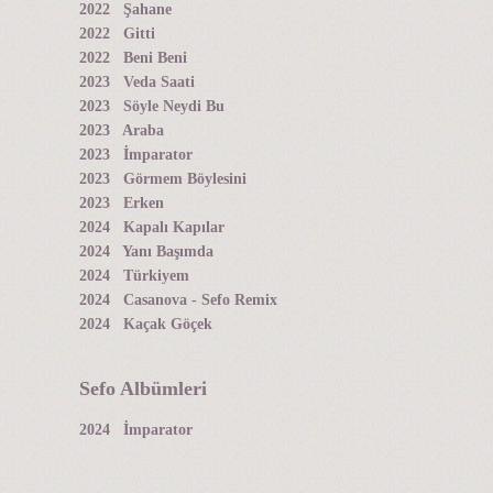
2022 Şahane
2022 Gitti
2022 Beni Beni
2023 Veda Saati
2023 Söyle Neydi Bu
2023 Araba
2023 İmparator
2023 Görmem Böylesini
2023 Erken
2024 Kapalı Kapılar
2024 Yanı Başımda
2024 Türkiyem
2024 Casanova - Sefo Remix
2024 Kaçak Göçek
Sefo Albümleri
2024 İmparator