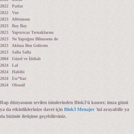
2022 Patlat
2022 Vur
2023 Affetmem
2023 Bay Bay
2023 Yaptırıcaz Tırnaklarını
2023 Ne Yaptığını Bilmesem de
2023 Aklına Ben Gelicem
2023 Salla Salla
2004 Güzel ve İddialı
2024 Laf
2024 Habibi
2024 Esc*bar
2024 Obsesif
Rap dünyasının sevilen isimlerinden Blok3'ü konser, imza günü
ya da etkinliklerinize davet için
Blok3 Menajer
'ini arayabilir ya
da bizimle iletişime geçebilirsiniz.