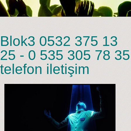
Blok3 0532 375 13
25 - 0 535 305 78 35
telefon iletişim