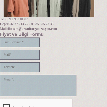
Tel:
0 212 962 01 02
Cep:
0532 375 13 25 - 0 535 305 78 35
Mail:
iletisim@kreatiforganizasyon.com
Fiyat ve Bilgi Formu