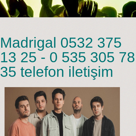
Madrigal 0532 375
13 25 - 0 535 305 78
35 telefon iletişim